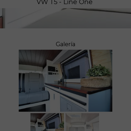
VW T5 - Line One
Galería