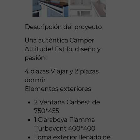
Descripción del proyecto
Una auténtica Camper
Attitude! Estilo, diseño y
pasión!
4 plazas Viajar y 2 plazas
dormir
Elementos exteriores
2 Ventana Carbest de
750*455
1 Claraboya Fiamma
Turbovent 400*400
Toma exterior llenado de