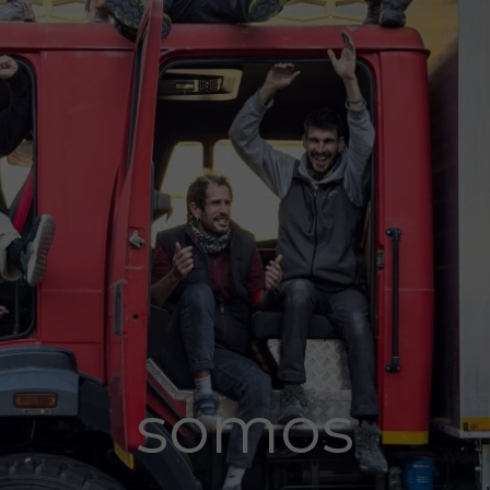
somos