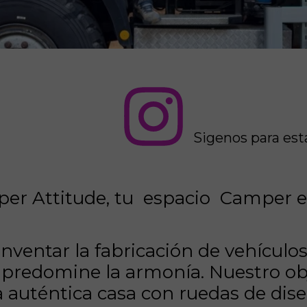
Przycisk
Sigenos para est
er Attitude
, tu espacio
Camper e
nventar la fabricación de vehículos
predomine la armonía. Nuestro obj
 auténtica
casa con ruedas de dis