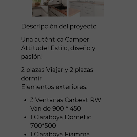
Descripción del proyecto
Una auténtica Camper
Attitude! Estilo, diseño y
pasión!
2 plazas Viajar y 2 plazas
dormir
Elementos exteriores:
3 Ventanas Carbest RW
Van de 900 * 450
1 Claraboya Dometic
700*500
1 Claraboya Fiamma