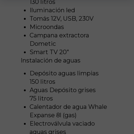
130 litros
Iluminación led
Tomás 12V, USB, 230V
Microondas
Campana extractora
Dometic
Smart TV 20"
Instalación de aguas
Depósito aguas limpias
150 litros
Aguas Depósito grises
75 litros
Calentador de agua Whale
Expanse 8l (gas)
Electroválvula vaciado
aguas grises